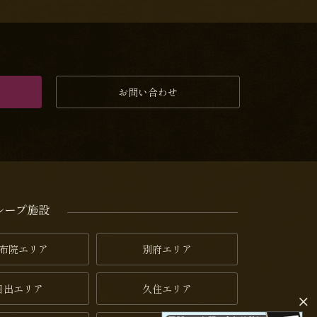
お問い合わせ
ループ施設
布院エリア
別府エリア
日出エリア
久住エリア