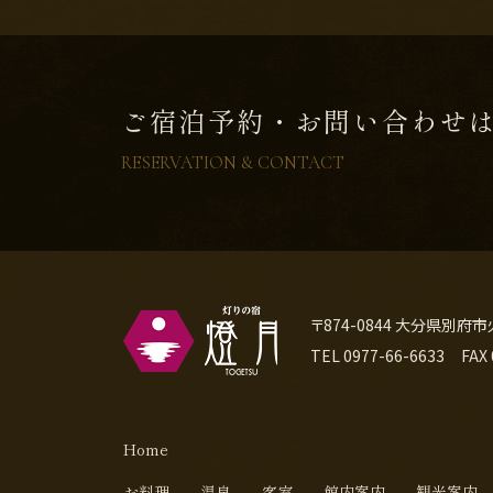
ご宿泊予約・お問い合わせ
RESERVATION & CONTACT
〒874-0844 大分県別府市
TEL
0977-66-6633
FAX
Home
お料理
温泉
客室
館内案内
観光案内