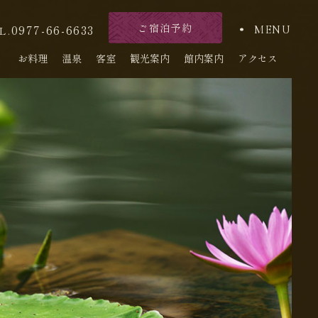
ご宿泊予約
0977-66-6633
MENU
L.
お料理
温泉
客室
観光案内
館内案内
アクセス