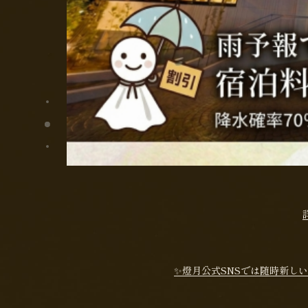
✨燈月公式SNSでは随時新し