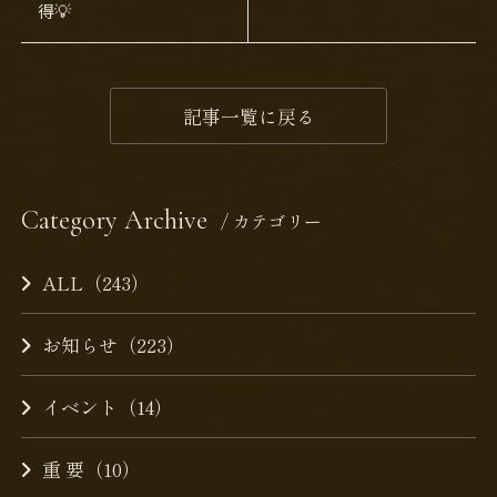
得💡
記事一覧に戻る
Category Archive
/ カテゴリー
ALL（243）
お知らせ（223）
イベント（14）
重 要（10）