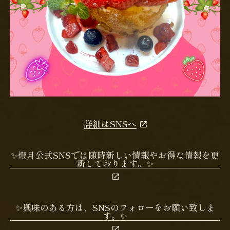
詳細はSNSへ
✨燈月公式SNSでは随時新しい情報やお得な情報を更
新しております。✨
✨興味のある方は、SNSのフォローをお願い致しま
す。✨